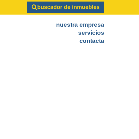
buscador de inmuebles
nuestra empresa
servicios
contacta