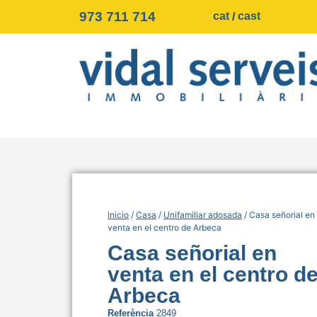
973 711 714
cat
cast
Inicio
/
Casa
/
Unifamiliar adosada
/ Casa señorial en
venta en el centro de Arbeca
Casa señorial en
venta en el centro d
Arbeca
Referència
2849