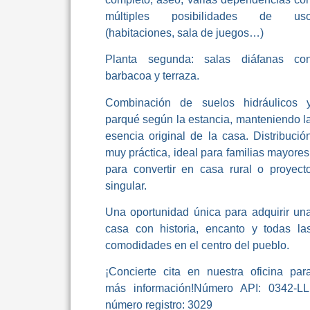
múltiples posibilidades de us
(habitaciones, sala de juegos…)
Planta segunda: salas diáfanas co
barbacoa y terraza.
Combinación de suelos hidráulicos 
parqué según la estancia, manteniendo l
esencia original de la casa. Distribució
muy práctica, ideal para familias mayores
para convertir en casa rural o proyect
singular.
Una oportunidad única para adquirir un
casa con historia, encanto y todas la
comodidades en el centro del pueblo.
¡Concierte cita en nuestra oficina par
más información!Número API: 0342-LL
número registro: 3029