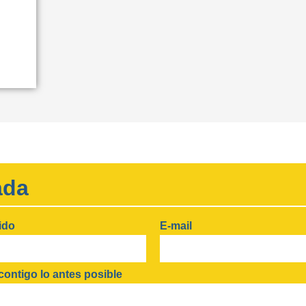
ada
ido
E-mail
ontigo lo antes posible