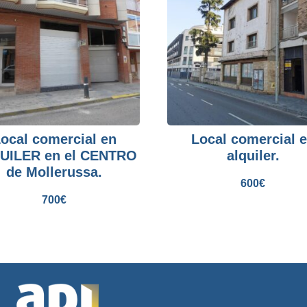
ocal comercial en
Local comercial 
UILER en el CENTRO
alquiler.
de Mollerussa.
600
€
700
€