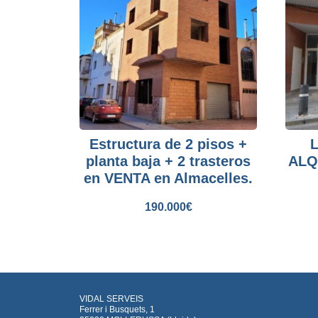
Estructura de 2 pisos +
L
planta baja + 2 trasteros
ALQ
en VENTA en Almacelles.
190.000
€
VIDAL SERVEIS
Ferrer i Busquets, 1