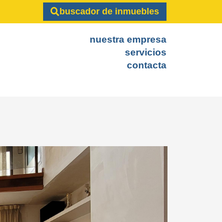
buscador de inmuebles
nuestra empresa
servicios
contacta