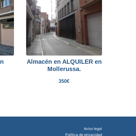
en
Almacén en ALQUILER en
Mollerussa.
350
€
Aviso legal
Política de privacidad