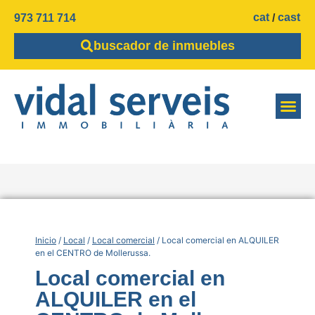
cat
cast
973 711 714
buscador de inmuebles
Inicio
/
Local
/
Local comercial
/ Local comercial en ALQUILER
en el CENTRO de Mollerussa.
Local comercial en
ALQUILER en el