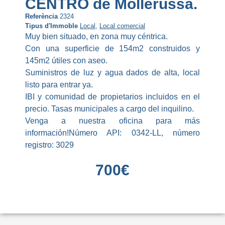
CENTRO de Mollerussa.
Referència
2324
Tipus d'Immoble
Local
,
Local comercial
Muy bien situado, en zona muy céntrica.
Con una superficie de 154m2 construidos y
145m2 útiles con aseo.
Suministros de luz y agua dados de alta, local
listo para entrar ya.
IBI y comunidad de propietarios incluidos en el
precio. Tasas municipales a cargo del inquilino.
Venga a nuestra oficina para más
información!Número API: 0342-LL, número
registro: 3029
700
€