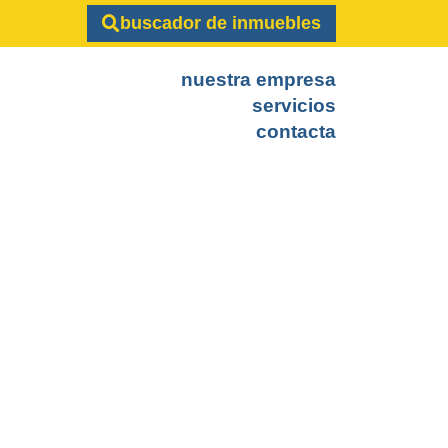
buscador de inmuebles
nuestra empresa
servicios
contacta