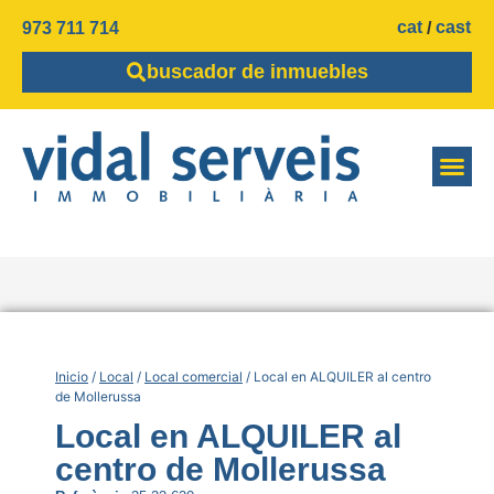
cat
cast
973 711 714
buscador de inmuebles
Inicio
/
Local
/
Local comercial
/ Local en ALQUILER al centro
de Mollerussa
Local en ALQUILER al
centro de Mollerussa