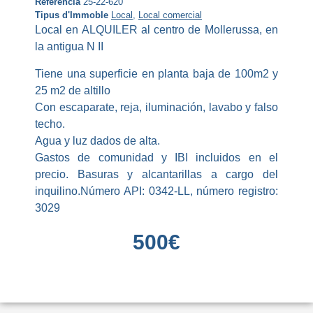
Referència
25-22-620
Tipus d'Immoble
Local
,
Local comercial
Local en ALQUILER al centro de Mollerussa, en
la antigua N II
Tiene una superficie en planta baja de 100m2 y
25 m2 de altillo
Con escaparate, reja, iluminación, lavabo y falso
techo.
Agua y luz dados de alta.
Gastos de comunidad y IBI incluidos en el
precio. Basuras y alcantarillas a cargo del
inquilino.Número API: 0342-LL, número registro:
3029
500
€