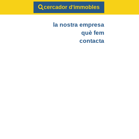
cercador d'immobles
la nostra empresa
què fem
contacta