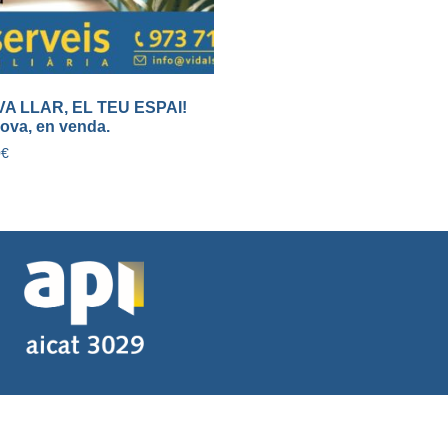
VA LLAR, EL TEU ESPAI!
ova, en venda.
0
€