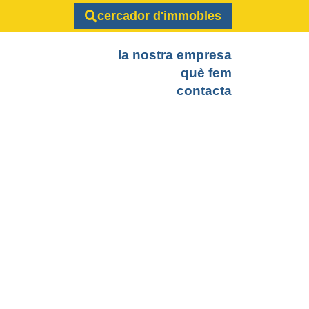
cercador d'immobles
la nostra empresa
què fem
contacta