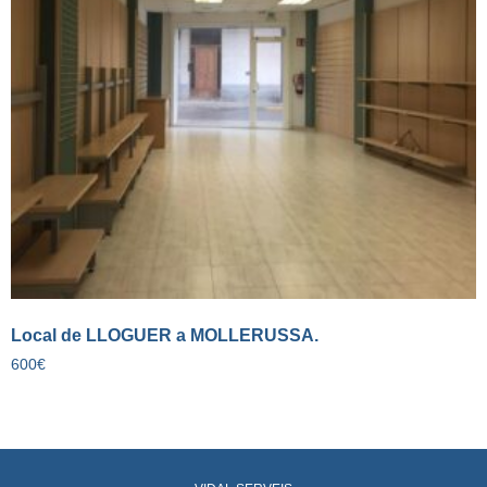
Local de LLOGUER a MOLLERUSSA.
600
€