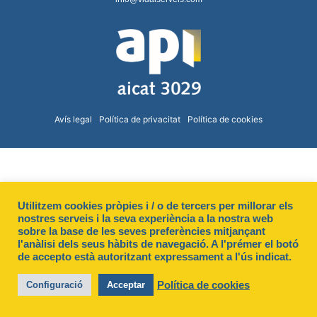
Avís legal
Política de privacitat
Política de cookies
Utilitzem cookies pròpies i / o de tercers per millorar els
nostres serveis i la seva experiència a la nostra web
sobre la base de les seves preferències mitjançant
l'anàlisi dels seus hàbits de navegació. A l'prémer el botó
de accepto està autoritzant expressament a l'ús indicat.
Política de cookies
Configuració
Acceptar