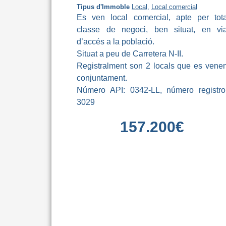
Tipus d'Immoble
Local
,
Local comercial
Es ven local comercial, apte per tot
classe de negoci, ben situat, en vi
d’accés a la població.
Situat a peu de Carretera N-II.
Registralment son 2 locals que es vene
conjuntament.
Número API: 0342-LL, número registro
3029
157.200
€