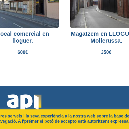
ocal comercial en
Magatzem en LLOGU
lloguer.
Mollerussa.
600
€
350
€
tres serveis i la seva experiència a la nostra web sobre la base de
navegació. A l'prémer el botó de accepto està autoritzant express