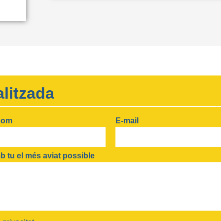
litzada
nom
E-mail
 tu el més aviat possible