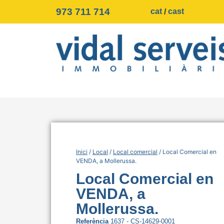
973 711 714
cat
cast
Inici
/
Local
/
Local comercial
/ Local Comercial en
VENDA, a Mollerussa.
Local Comercial en
VENDA, a
Mollerussa.
Referència
1637 - CS-14629-0001