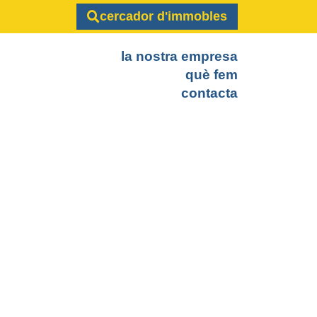
cercador d'immobles
la nostra empresa
què fem
contacta