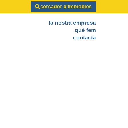
cercador d'immobles
la nostra empresa
què fem
contacta