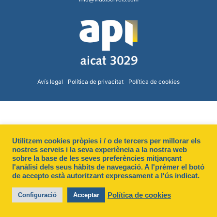
Avís legal
Política de privacitat
Política de cookies
Utilitzem cookies pròpies i / o de tercers per millorar els
nostres serveis i la seva experiència a la nostra web
sobre la base de les seves preferències mitjançant
l'anàlisi dels seus hàbits de navegació. A l'prémer el botó
de accepto està autoritzant expressament a l'ús indicat.
Política de cookies
Configuració
Acceptar