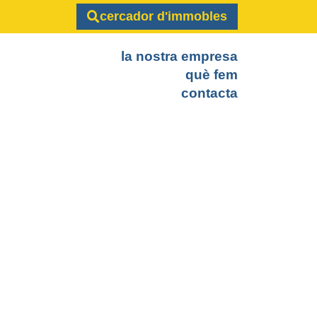
cercador d'immobles
la nostra empresa
què fem
contacta