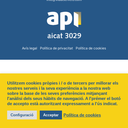
Avís legal
Política de privacitat
Política de cookies
Utilitzem cookies pròpies i / o de tercers per millorar els
nostres serveis i la seva experiència a la nostra web
sobre la base de les seves preferències mitjançant
l'anàlisi dels seus hàbits de navegació. A l'prémer el botó
de accepto està autoritzant expressament a l'ús indicat.
Política de cookies
Configuració
Acceptar