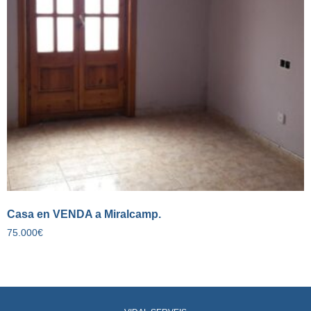
Casa en VENDA a Miralcamp.
75.000
€