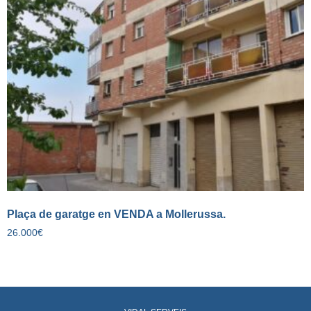
Plaça de garatge en VENDA a Mollerussa.
26.000
€