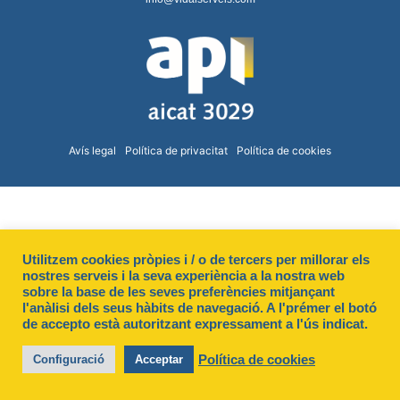
Avís legal
Política de privacitat
Política de cookies
Utilitzem cookies pròpies i / o de tercers per millorar els
nostres serveis i la seva experiència a la nostra web
sobre la base de les seves preferències mitjançant
l'anàlisi dels seus hàbits de navegació. A l'prémer el botó
de accepto està autoritzant expressament a l'ús indicat.
Política de cookies
Configuració
Acceptar