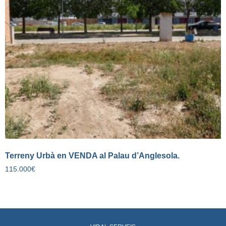
Terreny Urbà en VENDA al Palau d’Anglesola.
115.000
€