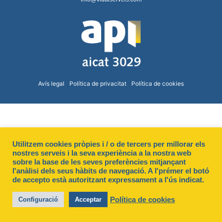
Avís legal
Política de privacitat
Política de cookies
Utilitzem cookies pròpies i / o de tercers per millorar els
nostres serveis i la seva experiència a la nostra web
sobre la base de les seves preferències mitjançant
l'anàlisi dels seus hàbits de navegació. A l'prémer el botó
de accepto està autoritzant expressament a l'ús indicat.
Política de cookies
Configuració
Acceptar