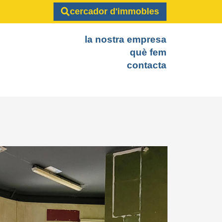
cercador d'immobles
la nostra empresa
què fem
contacta