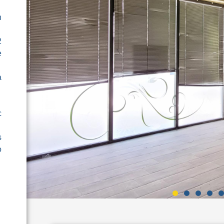
n
2
e
a
c
s
o