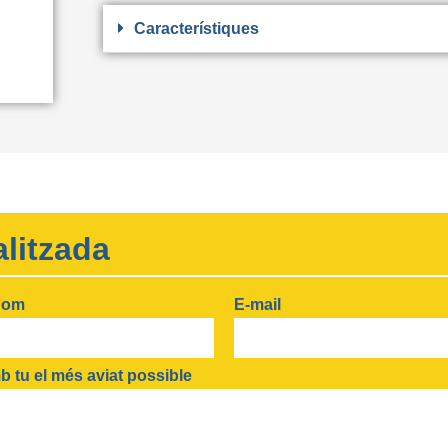
Característiques
litzada
nom
E-mail
 tu el més aviat possible