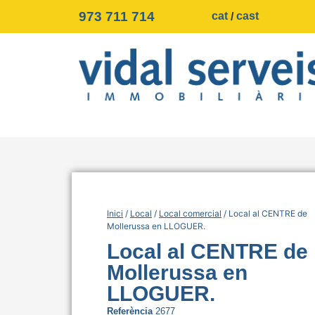
973 711 714
cat
cast
Inici
/
Local
/
Local comercial
/ Local al CENTRE de
Mollerussa en LLOGUER.
Local al CENTRE de
Mollerussa en
LLOGUER.
Referència
2677