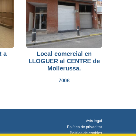
 a
Local comercial en
LLOGUER al CENTRE de
Mollerussa.
700
€
Avís legal
Política de privacitat
Política de cookies