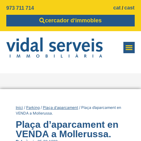
cat
cast
973 711 714
cercador d'immobles
Inici
/
Parking
/
Plaça d'aparcament
/ Plaça d’aparcament en
VENDA a Mollerussa.
Plaça d’aparcament en
VENDA a Mollerussa.