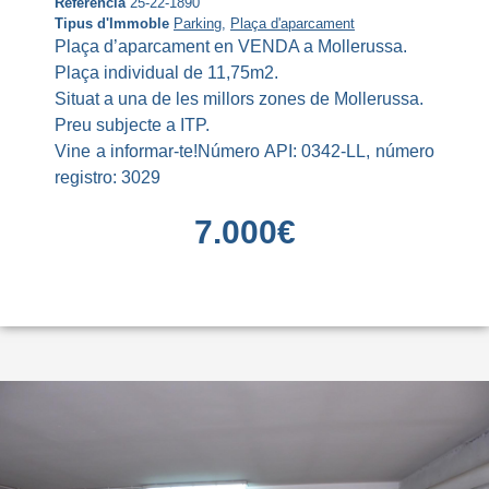
Referència
25-22-1890
Tipus d'Immoble
Parking
,
Plaça d'aparcament
Plaça d’aparcament en VENDA a Mollerussa.
Plaça individual de 11,75m2.
Situat a una de les millors zones de Mollerussa.
Preu subjecte a ITP.
Vine a informar-te!Número API: 0342-LL, número
registro: 3029
7.000
€