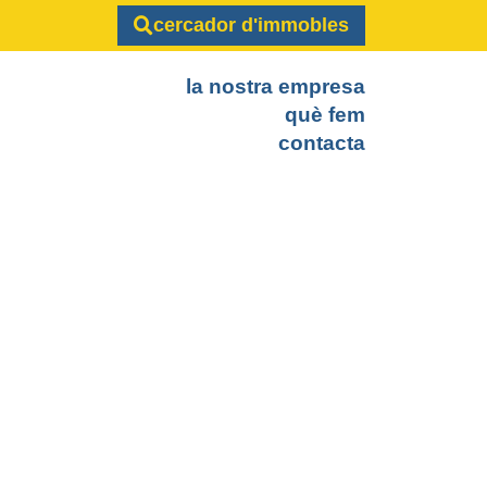
cercador d'immobles
la nostra empresa
què fem
contacta